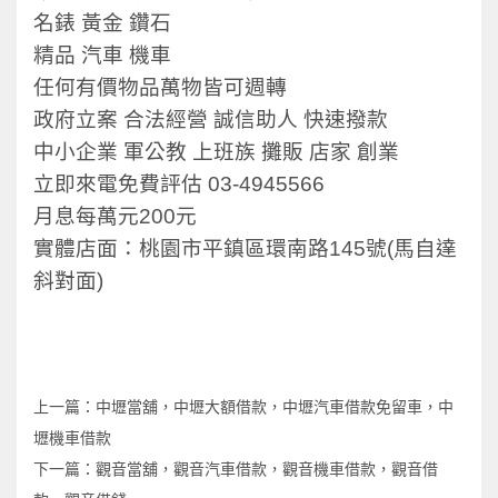
名錶 黃金 鑽石
精品 汽車​ 機車
任何有價物品萬物皆可週轉
政府立案 合法經營 誠信助人 快速撥款
中小企業 軍公教 上班族 攤販 店家 創業
立即來電免費評估 03-4945566
月息每萬元200元
實體店面：桃園市平鎮區環南路145號(馬自達
斜對面)
上一篇：
中壢當舖，中壢大額借款，中壢汽車借款免留車，中
壢機車借款
下一篇：
觀音當舖，觀音汽車借款，觀音機車借款，觀音借