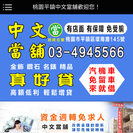
桃園平鎮中文當舖歡迎您！