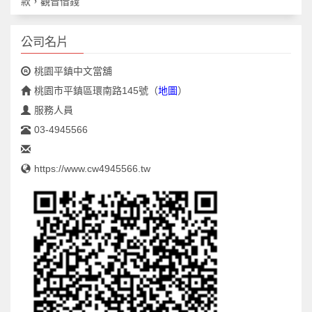
款，觀音借錢
公司名片
桃園平鎮中文當舖
桃園市平鎮區環南路145號
（
地圖
）
服務人員
03-4945566
https://www.cw4945566.tw