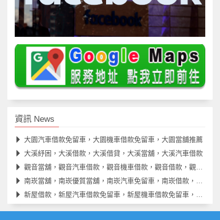
資訊 News
大園汽車借款免留車，大園機車借款免留車，大園當舖推薦
大溪紓困，大溪借款，大溪借貸，大溪當舖，大溪汽車借款
觀音當舖，觀音汽車借款，觀音機車借款，觀音借款，觀音借錢
南崁當舖，南崁優質當舖，南崁汽車免留車，南崁借款，南崁借貸
新屋借款，新屋汽車借款免留車，新屋機車借款免留車，新屋借款