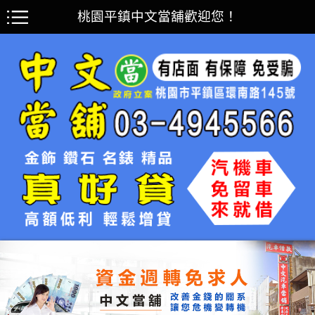
桃園平鎮中文當舖歡迎您！