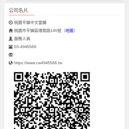
公司名片
桃園平鎮中文當舖
桃園市平鎮區環南路145號
（
地圖
）
服務人員
03-4945566
https://www.cw4945566.tw