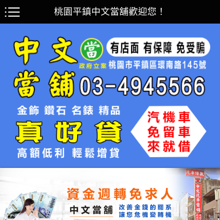
桃園平鎮中文當舖歡迎您！