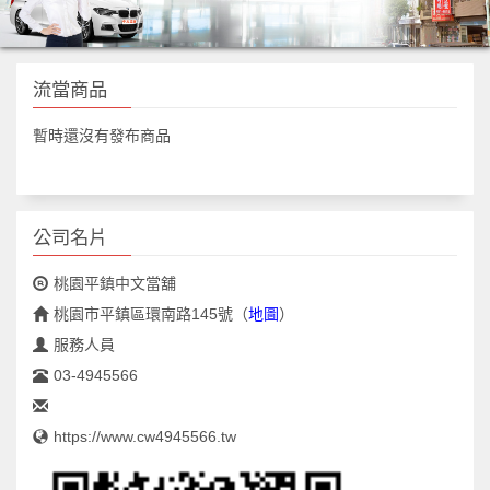
流當商品
暫時還沒有發布商品
公司名片
桃園平鎮中文當舖
桃園市平鎮區環南路145號
（
地圖
）
服務人員
03-4945566
https://www.cw4945566.tw