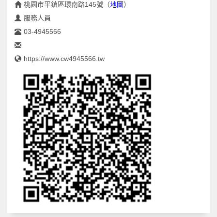
桃園市平鎮區環南路145號
（
地圖
）
服務人員
03-4945566
https://www.cw4945566.tw