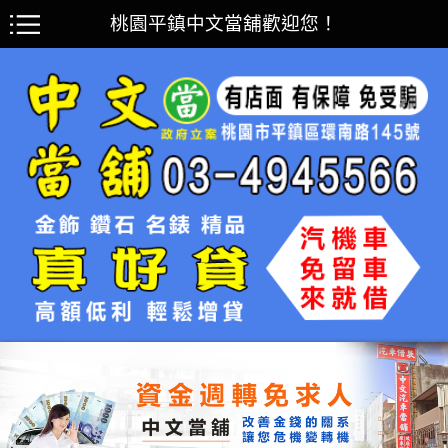
桃園平鎮中文當舖歡迎您！