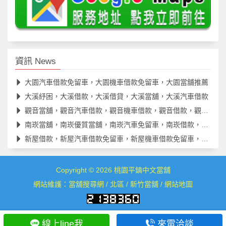
資訊 News
大園汽車借款免留車，大園機車借款免留車，大園當舖推薦
大溪紓困，大溪借款，大溪借貸，大溪當舖，大溪汽車借款
觀音當舖，觀音汽車借款，觀音機車借款，觀音借款，觀音借錢
南崁當舖，南崁優質當舖，南崁汽車免留車，南崁借款，南崁借貸
新屋借款，新屋汽車借款免留車，新屋機車借款免留車，新屋借款
Copyright © 2026
桃園平鎮中文當舖
網站維護：
當舖搜尋網
/
北區
/
新竹當舖
/
網站地圖
線上line我
來電洽談