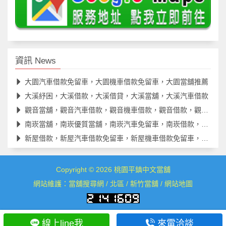
資訊 News
大園汽車借款免留車，大園機車借款免留車，大園當舖推薦
大溪紓困，大溪借款，大溪借貸，大溪當舖，大溪汽車借款
觀音當舖，觀音汽車借款，觀音機車借款，觀音借款，觀音借錢
南崁當舖，南崁優質當舖，南崁汽車免留車，南崁借款，南崁借貸
新屋借款，新屋汽車借款免留車，新屋機車借款免留車，新屋借款
Copyright © 2026
桃園平鎮中文當舖
網站維護：
當舖搜尋網
/
北區
/
新竹當舖
/
網站地圖
線上line我
來電洽談