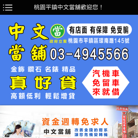
桃園平鎮中文當舖歡迎您！