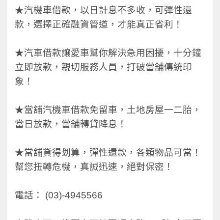
★汽機車借款，以日計息不多收，可彈性還
款，選擇正確融資管道，才能真正省利！
★汽車借款讓愛車幫你解決急用困擾，十分鐘
立即放款，親切服務人員，打破當舖傳統印
象！
★當舖汽機車借款免留車，土地房屋一二胎，
當日放款，當舖轉貸降息！
★當舖貸得划算，彈性還款，各類物品可當！
幫您扭轉危機，真誠迅速，絕對保密！
電話： (03)-4945566