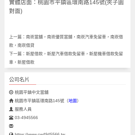
實體店面：桃園市平鎮區環南路145號(夾子園
對面)
上一篇：
南崁當舖，南崁優質當舖，南崁汽車免留車，南崁借
款，南崁借貸
下一篇：
新屋借款，新屋汽車借款免留車，新屋機車借款免留
車，新屋借款
公司名片
桃園平鎮中文當舖
桃園市平鎮區環南路145號
（
地圖
）
服務人員
03-4945566
https://www.cw4945566.tw