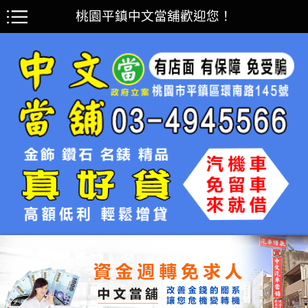
桃園平鎮中文當舖歡迎您！