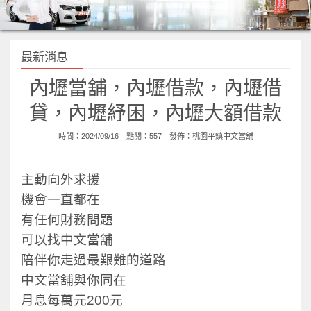
最新消息
內壢當舖，內壢借款，內壢借
貸，內壢紓困，內壢大額借款
時間：2024/09/16 點閱：557 發佈：
桃園平鎮中文當舖
主動向外求援
機會一直都在
有任何財務問題
可以找中文當舖
陪伴你走過最艱難的道路
中文當舖與你同在
月息每萬元200元