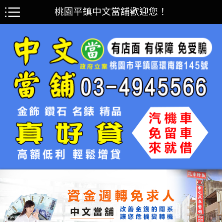
桃園平鎮中文當舖歡迎您！