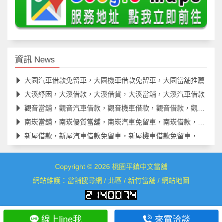
資訊 News
大園汽車借款免留車，大園機車借款免留車，大園當舖推薦
大溪紓困，大溪借款，大溪借貸，大溪當舖，大溪汽車借款
觀音當舖，觀音汽車借款，觀音機車借款，觀音借款，觀音借錢
南崁當舖，南崁優質當舖，南崁汽車免留車，南崁借款，南崁借貸
新屋借款，新屋汽車借款免留車，新屋機車借款免留車，新屋借款
Copyright © 2026
桃園平鎮中文當舖
網站維護：
當舖搜尋網
/
北區
/
新竹當舖
/
網站地圖
線上line我
來電洽談