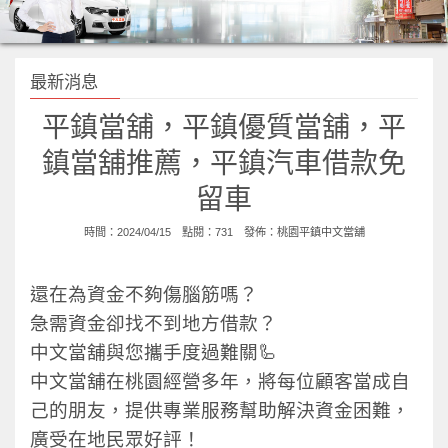
最新消息
平鎮當舖，平鎮優質當舖，平
鎮當舖推薦，平鎮汽車借款免
留車
時間：2024/04/15 點閱：731 發佈：
桃園平鎮中文當舖
還在為資金不夠傷腦筋嗎？
急需資金卻找不到地方借款？
中文當舖與您攜手度過難關🦾
中文當舖在桃園經營多年，將每位顧客當成自
己的朋友，提供專業服務幫助解決資金困難，
廣受在地民眾好評！