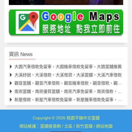
資訊 News
大園汽車借款免留車，大園機車借款免留車，大園當舖推薦
大溪紓困，大溪借款，大溪借貸，大溪當舖，大溪汽車借款
觀音當舖，觀音汽車借款，觀音機車借款，觀音借款，觀音借錢
南崁當舖，南崁優質當舖，南崁汽車免留車，南崁借款，南崁借貸
新屋借款，新屋汽車借款免留車，新屋機車借款免留車，新屋借款
Copyright © 2026
桃園平鎮中文當舖
網站維護：
當舖搜尋網
/
北區
/
新竹當舖
/
網站地圖