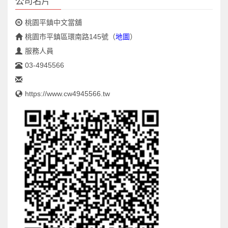
公司名片
桃園平鎮中文當舖
桃園市平鎮區環南路145號
（
地圖
）
服務人員
03-4945566
https://www.cw4945566.tw