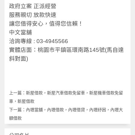
政府立案 正派經營
服務親切 放款快速
讓您借得安心，值得您信賴！
中文當舖
洽詢專線 : 03-4945566
實體店面：桃園市平鎮區環南路145號(馬自達
斜對面)
上一篇：
新屋借款，新屋汽車借款免留車，新屋機車借款免留
車，新屋借款
下一篇：
內壢當舖，內壢借款，內壢借貸，內壢紓困，內壢大
額借款