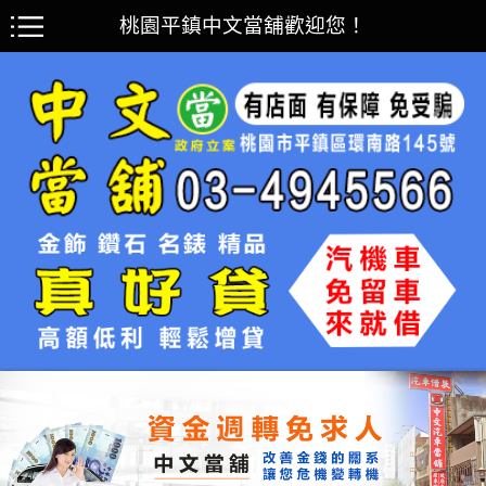
桃園平鎮中文當舖歡迎您！